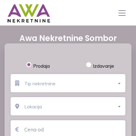
Awa Nekretnine Sombor
Prodaja
Izdavanje
Tip nekretnine
Lokacija