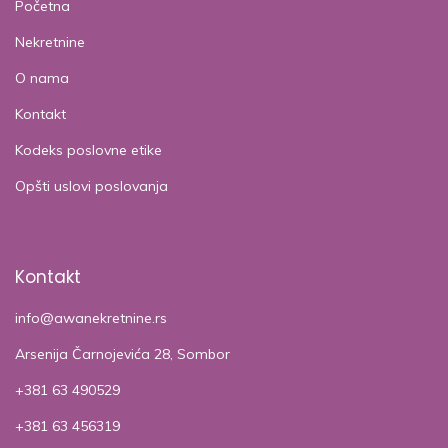
Početna
Nekretnine
O nama
Kontakt
Kodeks poslovne etike
Opšti uslovi poslovanja
Kontakt
info@awanekretnine.rs
Arsenija Čarnojevića 28, Sombor
+381 63 490529
+381 63 456319