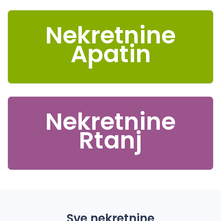
Nekretnine
Apatin
Nekretnine
Rtanj
Sve nekretnine