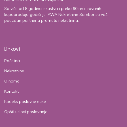
Sa više od 8 godina iskustva i preko 90 realizovanih
kupoprodaja godišnje, AWA Nekretnine Sombor su vaš
pouzdan partner u prometu nekretnina.
Linkovi
Početna
Nekretnine
O nama
Kontakt
Kodeks poslovne etike
Opšti uslovi poslovanja