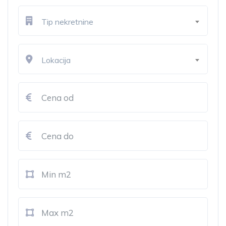
Tip nekretnine
Lokacija