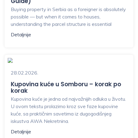
Guide)
Buying property in Serbia as a foreigner is absolutely
possible — but when it comes to houses,
understanding the parcel structure is essential
Detaljnije
28.02.2026.
Kupovina kuće u Somboru – korak po
korak
Kupovina kuće je jedna od najvažnijih odluka u životu.
U ovom tekstu prolazimo kroz sve faze kupovine
kuće, sa praktičnim savetima iz dugogodišnjeg
iskustva AWA Nekretnina.
Detaljnije