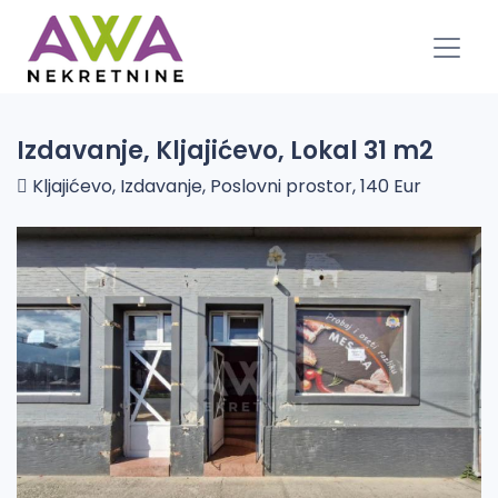
Izdavanje, Kljajićevo, Lokal 31 m2
Kljajićevo, Izdavanje, Poslovni prostor, 140 Eur