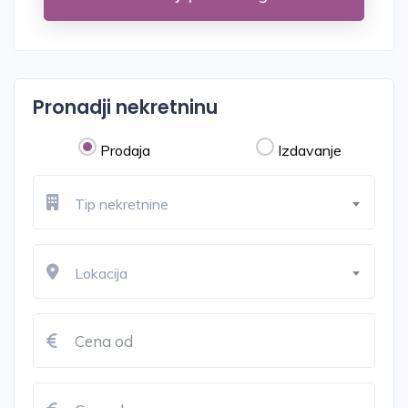
Pronadji nekretninu
Prodaja
Izdavanje
Tip nekretnine
Lokacija