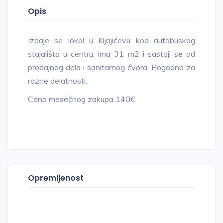
Opis
Izdaje se lokal u Kljajićevu kod autobuskog
stajališta u centru, ima 31 m2 i sastoji se od
prodajnog dela i sanitarnog čvora. Pogodno za
razne delatnosti.
Cena mesečnog zakupa 140€
Opremljenost