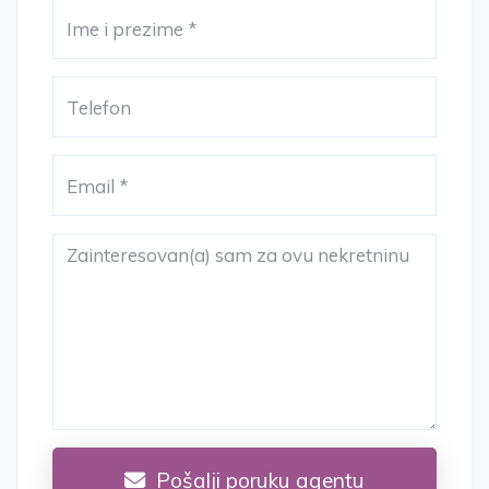
Pošalji poruku agentu