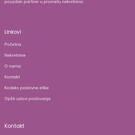
pouzdan partner u prometu nekretnina.
Linkovi
Početna
Nekretnine
O nama
Kontakt
Kodeks poslovne etike
Opšti uslovi poslovanja
Kontakt